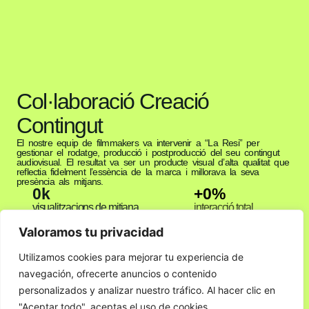
Col·laboració Creació
Contingut
El nostre equip de filmmakers va intervenir a “La Resi” per
gestionar el rodatge, producció i postproducció del seu contingut
audiovisual. El resultat va ser un producte visual d’alta qualitat que
reflectia fidelment l’essència de la marca i millorava la seva
presència als mitjans.
0
k
+
0
%
visualitzacions de mitjana
interacció total
Valoramos tu privacidad
Utilizamos cookies para mejorar tu experiencia de
navegación, ofrecerte anuncios o contenido
personalizados y analizar nuestro tráfico. Al hacer clic en
"Aceptar todo", aceptas el uso de cookies.