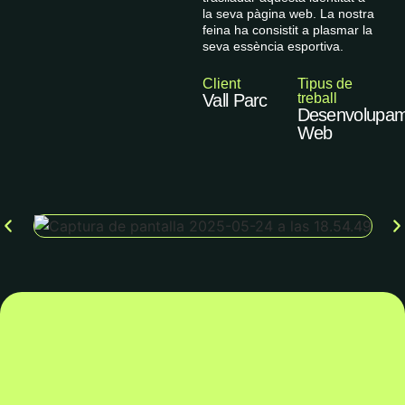
la seva pàgina web. La nostra
feina ha consistit a plasmar la
seva essència esportiva.
Client
Tipus de
Vall Parc
treball
Desenvolupa
Web