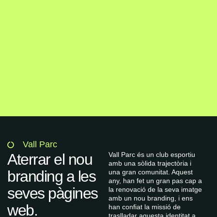
Vall Parc
Aterrar el nou
Vall Parc és un club esportiu
amb una sòlida trajectòria i
branding a les
una gran comunitat. Aquest
any, han fet un gran pas cap a
seves pàgines
la renovació de la seva imatge
amb un nou branding, i ens
web.
han confiat la missió de
traslladar aquesta identitat a