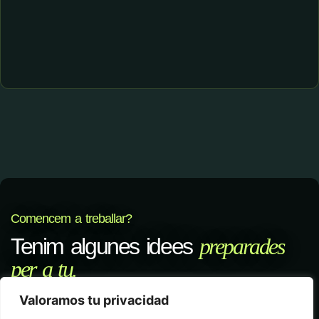
Comencem a treballar?
Tenim algunes idees
preparades
per a tu.
Valoramos tu privacidad
Inicia el teu projecte